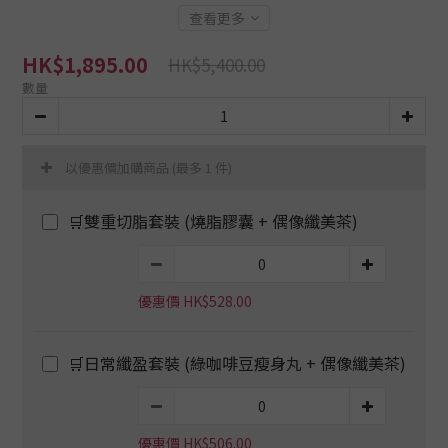
查看更多
HK$1,895.00
HK$5,400.00
數量
以優惠價加購商品
(最多 1 件)
🛒雙重切脂套裝 (燒脂膠囊 + 偶像纖美茶)
優惠價 HK$528.00
🛒日常纖盈套裝 (綠咖啡豆瘦身丸 + 偶像纖美茶)
優惠價 HK$506.00