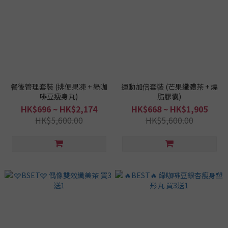
餐後管理套裝 (排便果凍 + 綠咖
運動加倍套裝 (芒果纖體茶 + 燒
啡豆瘦身丸)
脂膠囊)
HK$696 ~ HK$2,174
HK$668 ~ HK$1,905
HK$5,600.00
HK$5,600.00