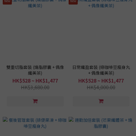
New
New
雙重切脂套裝 (燒脂膠囊 + 偶像
日常纖盈套裝 (綠咖啡豆瘦身丸
纖美茶)
+ 偶像纖美茶)
HK$528 ~ HK$1,477
HK$528 ~ HK$1,477
HK$3,680.00
HK$4,000.00