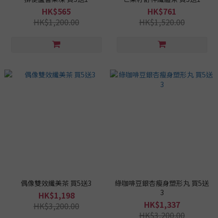
HK$565
HK$761
HK$1,200.00
HK$1,520.00
偶像雙效纖美茶 買5送3
綠咖啡豆銀杏瘦身塑形丸 買5送
3
HK$1,198
HK$1,337
HK$3,200.00
HK$3,200.00