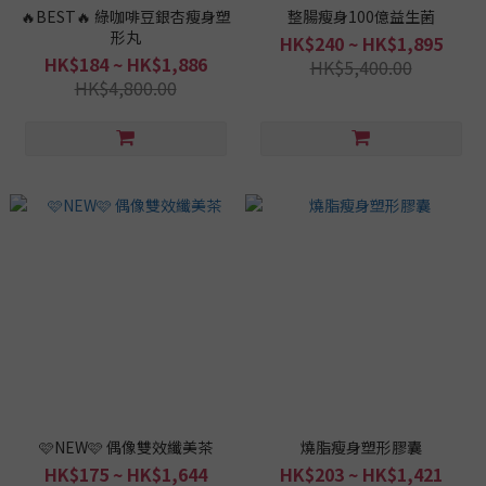
🔥BEST🔥 綠咖啡豆銀杏瘦身塑
整腸瘦身100億益生菌
形丸
HK$240 ~ HK$1,895
HK$184 ~ HK$1,886
HK$5,400.00
HK$4,800.00
🩷NEW🩷 偶像雙效纖美茶
燒脂瘦身塑形膠囊
HK$175 ~ HK$1,644
HK$203 ~ HK$1,421