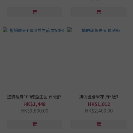
整腸瘦身100億益生菌 買5送3
排便蘆薈果凍 買5送3
HK$1,449
HK$1,012
HK$3,600.00
HK$2,400.00