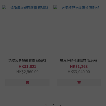
燒脂瘦身塑形膠囊 買5送3
芒果籽舒神纖體茶 買5送3
HK$1,021
HK$1,263
HK$2,560.00
HK$3,040.00
1
2