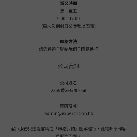
辦公時間
週一至五
9:00 - 17:00
(周末及例假日公休難以回覆)
聯絡方法
請您透過 " 聯絡我們 " 圖標進行
公司資訊
公司姓名:
2359香港有限公司
商店電郵:
admin@expertrition.hk
客戶服務只透過官網之「聯絡我們」圖案進行，此電郵不作客
戶服務回覆。