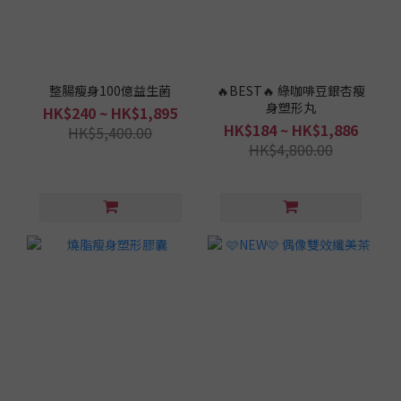
整腸瘦身100億益生菌
🔥BEST🔥 綠咖啡豆銀杏瘦
身塑形丸
HK$240 ~ HK$1,895
HK$184 ~ HK$1,886
HK$5,400.00
HK$4,800.00