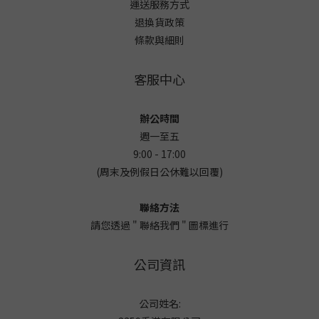
運送服務方式
退換貨政策
條款與細則
客服中心
辦公時間
週一至五
9:00 - 17:00
(周末及例假日公休難以回覆)
聯絡方法
請您透過 " 聯絡我們 " 圖標進行
公司資訊
公司姓名: