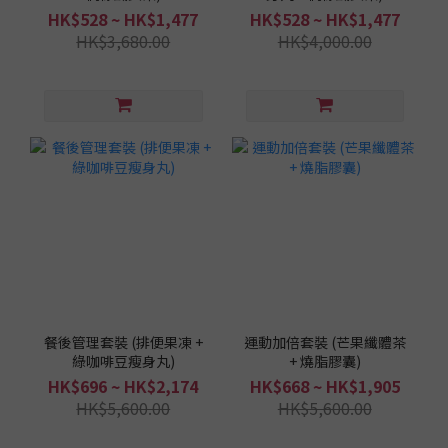
HK$528 ~ HK$1,477
HK$528 ~ HK$1,477
HK$3,680.00
HK$4,000.00
餐後管理套裝 (排便果凍 +
運動加倍套裝 (芒果纖體茶
綠咖啡豆瘦身丸)
+ 燒脂膠囊)
HK$696 ~ HK$2,174
HK$668 ~ HK$1,905
HK$5,600.00
HK$5,600.00