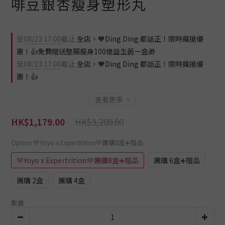
啡豆銀杏瘦身塑形丸
至
08/23 17:00
截止
全店，🧡Ding Ding 都話正！限時瘋搶優
惠！👍免費贈送整腸瘦身100億益生菌一盒🎁
至
08/23 17:00
截止
全店，🧡Ding Ding 都話正！限時瘋搶優
惠！👍
查看更多
HK$3,200.00
HK$1,179.00
Option
💚Yoyo x Expertrition💚團購8盒➕贈品
💚Yoyo x Expertrition💚團購8盒➕贈品
團購 6盒➕贈品
團購 2盒
團購 4盒
數量