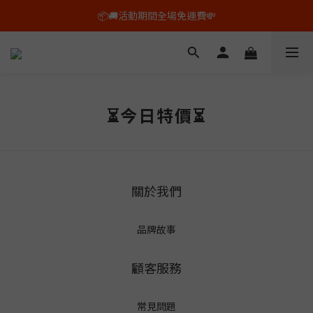
🕙平日上午10點以前的訂單，即日出貨✨
📦🚚活動期間全場免運費💸
🕙平日上午10點以前的訂單，即日出貨✨
⏳今日特價⏳
關於我們
品牌故事
顧客服務
常見問題