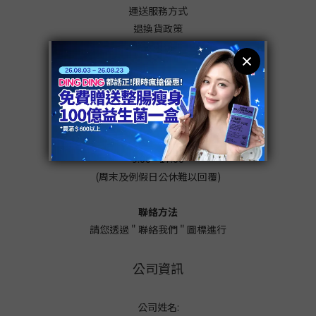
運送服務方式
退換貨政策
條款與細則
客服中心
辦公時間
週一至五
9:00 - 17:00
(周末及例假日公休難以回覆)
聯絡方法
請您透過 " 聯絡我們 " 圖標進行
公司資訊
公司姓名: