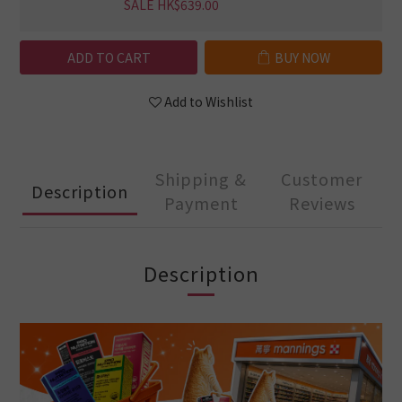
SALE HK$639.00
ADD TO CART
BUY NOW
Add to Wishlist
Shipping &
Customer
Description
Payment
Reviews
Description