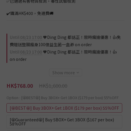
✅已通過有害物質檢測，毒性試驗檢測
✔️購滿HK$400，免運費🚚
Until
08/23 17:00
🧡Ding Ding 都話正！限時瘋搶優惠！👍免
費贈送整腸瘦身100億益生菌一盒🎁 on order
Until
08/23 17:00
🧡Ding Ding 都話正！限時瘋搶優惠！👍
on order
Show more
HK$1,600.00
HK$768.00
Option
: [🤩BEST🤩] Buy 3BOX+ Get 1BOX ($179 per box) 55％OFF
[🤩BEST🤩] Buy 3BOX+ Get 1BOX ($179 per box) 55％OFF
[🤩Guaranteed🤩] Buy 5BOX+ Get 3BOX ($167 per box)
58％OFF