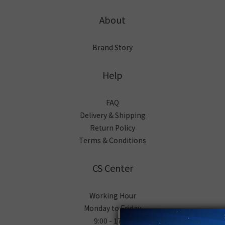
About
Brand Story
Help
FAQ
Delivery & Shipping
Return Policy
Terms & Conditions
CS Center
Working Hour
Monday to Friday
9:00 - 17:00