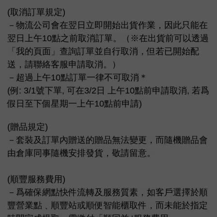
(取消訂單規定)
－物流公司會在翌日立即開始出貨作業，因此只能在
翌日上午10點之前取消訂單。（※在出貨前可以透過
「我的頁面」查詢訂單並自行取消，但若已開始配
送，請聯絡客服申請取消。）
－超過上午10點訂單一律不可取消＊
(例: 3/1號下單, 可在3/2日 上午10點前申請取消, 若爲
假日至下個星期一上午10點前申請)
(贈品規定)
－套裝及訂單內贈送的贈品無法變更，而隨機贈品會
由倉庫同事隨機安排發貨，敬請留意。
(順豐服務費用)
－爲確保網點快件流轉及服務質素，如客戶選擇於順
豐營業點﹑順豐站或順便智能櫃取件，而未能於指定