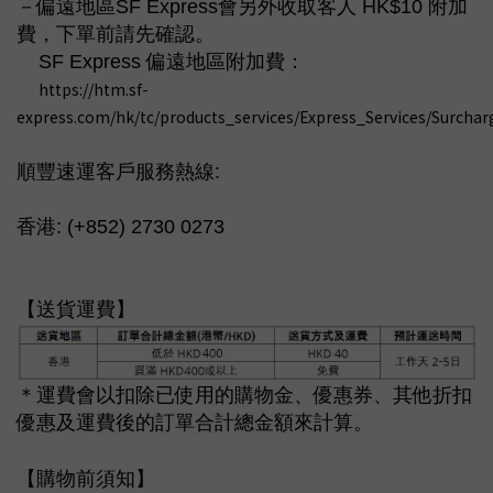
－
偏遠地區SF Express會另外收取客人 HK$10 附加
費，下單前請先確認。
SF Express 偏遠地區附加費：
https://htm.sf-
express.com/hk/tc/products_services/Express_Services/Surch
順豐速運客戶服務熱線:
香港: (+852) 2730 0273
【送貨運費】
＊運費會以扣除已使用的購物金、優惠券、其他折扣
優惠及運費後的訂單合計總金額來計算。
【購物前須知】