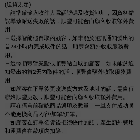
(送貨規定)
－請準確輸入收件人電話號碼及收貨地址，因資料錯
誤導致派送失敗的話，順豐可能會向顧客收取額外費
用。
－選擇智能櫃自取的顧客，如未能於短訊通知發出的
首24小時內完成取件的話，順豐會額外收取服務費
用。
－選擇順豐營業點或順豐站自取的顧客，如未能於通
知發出的首2天內取件的話，順豐會額外收取服務費
用
－如顧客在下單後更改送貨方式及地址的話，需自行
聯絡順豐更改，順豐可能會向顧客收取額外費用。
－請在購買前確認商品選項及數量，一旦支付成功將
不能更換商品內容/加單/倂單。
－如顧客在訂單發貨後拒絕收件的話，產生額外費用
和運費會在款項內扣除。