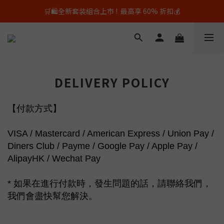
🛒🛍️全新套装組合上市 !  最高享 60% 折扣💰
🕙平日上午10點以前的訂單，即日出貨✨
📦🚚活動期間全場免運費💸
🕙平日上午10點以前的訂單，即日出貨✨
DELIVERY POLICY
【付款方式】
VISA / Mastercard / American Express / Union Pay /
Diners Club /
Payme /
Google
Pay / Apple Pay /
AlipayHK / Wechat Pay
* 如果在進行付款時，發生問題的話，請聯絡我們，
我們會盡快幫您解決。