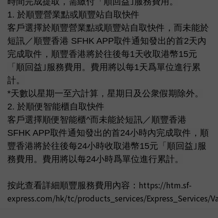
時間完成提取，需繳付「順回益｣服務費用。
1. 於順豐營業點或順豐站自取快件
客戶選擇於順豐營業點或順豐站自取快件，而未能於
短訊／順豐香港 SFHK APP取件通知發出的首2天內
完成取件，順豐香港將於往後每1天收取港幣15元
「順回益｣服務費用。費用將以每1天爲單位進行累
計。
*天數以星期一至六計算，星期日及公衆假期除外。
2. 於順便智能櫃自取快件
客戶選擇順便智能櫃^而未能於短訊／順豐香港
SFHK APP取件通知發出的首24小時內完成取件，順
豐香港將於往後每24小時收取港幣15元「順回益｣服
務費用。費用將以每24小時爲單位進行累計。
https://htm.sf-
按此查看詳細順豐服務費用內容：
express.com/hk/tc/products_services/Express_Services/