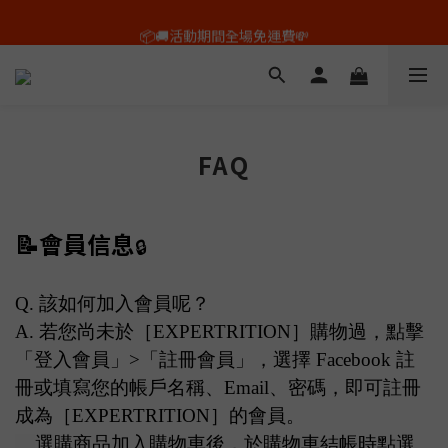
🕙平日上午10點以前的訂單，即日出貨✨
📦🚚活動期間全場免運費💸
🕙平日上午10點以前的訂單，即日出貨✨
FAQ
📝
會員信息
🔒
Q. 該如何加入會員呢？
A.
若您尚未於［EXPERTRITION］購物過，點擊
「登入會員」>「註冊會員」，選擇 Facebook 註
冊或填寫您的帳戶名稱、Email、密碼，即可註冊
成為［EXPERTRITION］的會員。
選購商品加入購物車後，於購物車結帳時點選