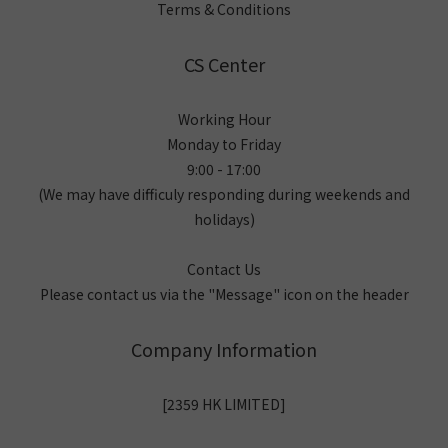
Terms & Conditions
CS Center
Working Hour
Monday to Friday
9:00 - 17:00
(We may have difficuly responding during weekends and
holidays)
Contact Us
Please contact us via the "Message" icon on the header
Company Information
[2359 HK LIMITED]