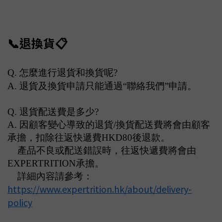
📞退換貨📋
Q. 怎麼進行退貨和換貨呢
?
A.
退貨及換貨申請只能通過“聯絡我們”申請。
Q.
退貨配送費是多少
?
A.
因顧客變心導致的退貨
/
換貨配送費將會由顧客
承擔，扣除往返快遞費
HKD80
後退款。
產品不良或配送錯誤時，往返快遞費將會由
EXPERTRITION
承擔。
詳細內容請參考：
https://www.expertrition.hk/about/delivery-
policy